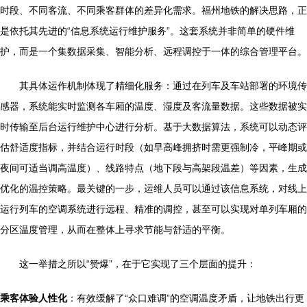
时段、不同客流、不同乘客群体的差异化需求。福州地铁的解决思路，正
是依托其先进的“信息系统运行维护服务”。这套系统并非简单的硬件维
护，而是一个集数据采集、智能分析、远程调控于一体的综合管理平台。
其具体运作机制体现了精细化服务：通过在列车及车站部署的环境传
感器，系统能实时监测各车厢的温度、湿度及客流量数据。这些数据被实
时传输至后台运行维护中心进行分析。基于大数据算法，系统可以动态评
估舒适度指标，并结合运行时段（如早高峰拥挤时需更强制冷，平峰期或
夜间可适当调高温度）、线路特点（地下段与高架段温差）等因素，生成
优化的温控策略。最关键的一步，运维人员可以通过该信息系统，对线上
运行列车的空调系统进行远程、精准的调控，甚至可以实现对单列车厢的
分区温度管理，从而在整体上寻求节能与舒适的平衡。
这一举措之所以“赞爆”，在于它实现了三个层面的提升：
乘客体验人性化
：有效缓解了“众口难调”的空调温度矛盾，让地铁出行更