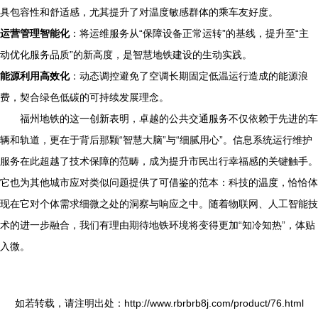
具包容性和舒适感，尤其提升了对温度敏感群体的乘车友好度。
运营管理智能化
：将运维服务从“保障设备正常运转”的基线，提升至“主
动优化服务品质”的新高度，是智慧地铁建设的生动实践。
能源利用高效化
：动态调控避免了空调长期固定低温运行造成的能源浪
费，契合绿色低碳的可持续发展理念。
福州地铁的这一创新表明，卓越的公共交通服务不仅依赖于先进的车
辆和轨道，更在于背后那颗“智慧大脑”与“细腻用心”。信息系统运行维护
服务在此超越了技术保障的范畴，成为提升市民出行幸福感的关键触手。
它也为其他城市应对类似问题提供了可借鉴的范本：科技的温度，恰恰体
现在它对个体需求细微之处的洞察与响应之中。随着物联网、人工智能技
术的进一步融合，我们有理由期待地铁环境将变得更加“知冷知热”，体贴
入微。
如若转载，请注明出处：http://www.rbrbrb8j.com/product/76.html