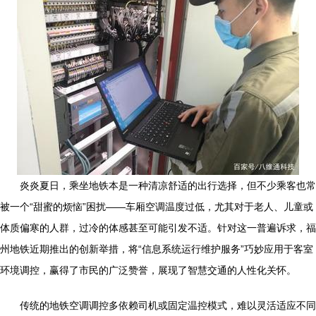
炎炎夏日，乘坐地铁本是一种清凉舒适的出行选择，但不少乘客也常
被一个“甜蜜的烦恼”困扰——车厢空调温度过低，尤其对于老人、儿童或
体质偏寒的人群，过冷的体感甚至可能引发不适。针对这一普遍诉求，福
州地铁近期推出的创新举措，将“信息系统运行维护服务”巧妙应用于客室
环境调控，赢得了市民的广泛赞誉，展现了智慧交通的人性化关怀。
传统的地铁空调调控多依赖司机或固定温控模式，难以灵活适应不同