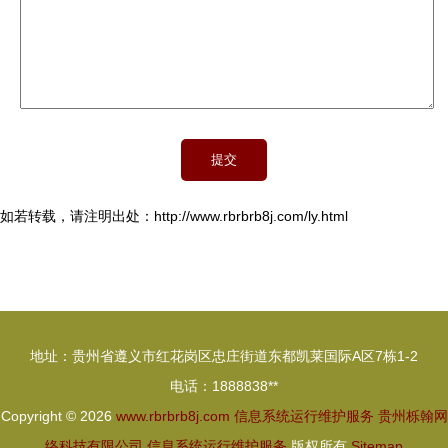
如若转载，请注明出处：http://www.rbrbrb8j.com/ly.html
地址：贵州省遵义市红花岗区忠庄街道东都凯莱国际A区7栋1-2
电话：1888838**
Copyright © 2026
www.rbrbrb8j.com
信息系统运行维护服务
贵州栎翰网
络科技有限公司
信息系统运行维护服务
版权所有
Sitemap