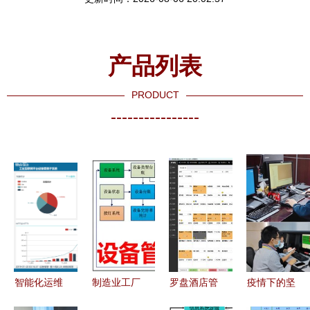
产品列表
PRODUCT
----------------
智能化运维
制造业工厂
罗盘酒店管
疫情下的坚
工厂能耗监
中的设备管
理系统PMS
守 上海金