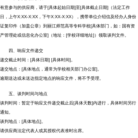
有意参与的供应商，请于[具体起始日期]至[具体截止日期]（法定工作
日，上午X:XX-X:XX，下午X:XX-X:XX），携带单位介绍信及经办人身份
证复印件（加盖公章）到丽江师范高等专科学校[具体部门，如：国有资
产管理处或信息化办公室]（地址：[学校详细地址]）领取谈判文件。
四、响应文件递交
递交截止时间：[具体日期] [具体时间]。
递交地点：[具体地点，通常为学校相关部门办公室]。
逾期送达或未送达指定地点的响应文件，将不予受理。
五、谈判时间与地点
谈判时间：暂定于响应文件递交截止后[具体天数]内进行，具体时间另行
通知。
谈判地点：[具体地点]。
请供应商法定代表人或其授权代表准时出席。