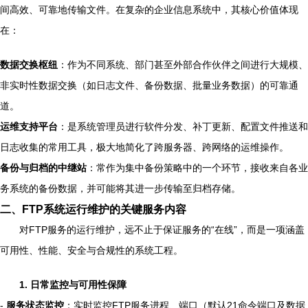
间高效、可靠地传输文件。在复杂的企业信息系统中，其核心价值体现
在：
数据交换枢纽
：作为不同系统、部门甚至外部合作伙伴之间进行大规模、
非实时性数据交换（如日志文件、备份数据、批量业务数据）的可靠通
道。
运维支持平台
：是系统管理员进行软件分发、补丁更新、配置文件推送和
日志收集的常用工具，极大地简化了跨服务器、跨网络的运维操作。
备份与归档的中继站
：常作为集中备份策略中的一个环节，接收来自各业
务系统的备份数据，并可能将其进一步传输至归档存储。
二、FTP系统运行维护的关键服务内容
对FTP服务的运行维护，远不止于保证服务的“在线”，而是一项涵盖
可用性、性能、安全与合规性的系统工程。
1. 日常监控与可用性保障
-
服务状态监控
：实时监控FTP服务进程、端口（默认21命令端口及数据