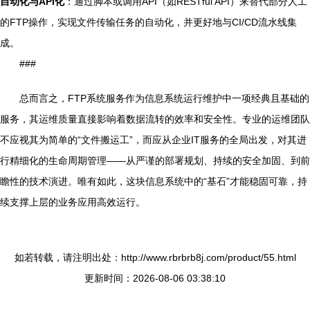
自动化与API化
：通过脚本或调用API（如RESTful API）来替代部分人工
的FTP操作，实现文件传输任务的自动化，并更好地与CI/CD流水线集
成。
###
总而言之，FTP系统服务作为信息系统运行维护中一项经典且基础的
服务，其运维质量直接影响着数据流转的效率和安全性。专业的运维团队
不应视其为简单的“文件搬运工”，而应从企业IT服务的全局出发，对其进
行精细化的生命周期管理——从严谨的部署规划、持续的安全加固、到前
瞻性的技术演进。唯有如此，这块信息系统中的“基石”才能稳固可靠，持
续支撑上层的业务应用高效运行。
如若转载，请注明出处：http://www.rbrbrb8j.com/product/55.html
更新时间：2026-08-06 03:38:10