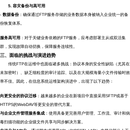
5. 容灾备份与高可用
-
数据备份
：确保通过FTP服务存储的业务数据本身被纳入企业统一的备
份恢复体系。
服务高可用
：对于关键业务依赖的FTP服务，应考虑部署主从或双活集
群，实现故障自动切换，保障服务连续性。
三、面临的挑战与演进趋势
传统FTP在运维中也面临诸多挑战：协议本身的安全性缺陷（尤其在
未加密时）、缺乏细粒度的审计追踪、以及在大规模海量小文件传输时效
率不佳。因此，在信息系统运维架构演进中，出现了以下趋势：
向更安全的协议迁移
：越来越多的企业在新项目中直接采用SFTP或基于
HTTPS的WebDAV等更安全的替代方案。
与企业文件管理服务集成
：使用具备更完善用户管理、工作流、审计和病
毒扫描功能的企业级文件共享与同步解决方案。