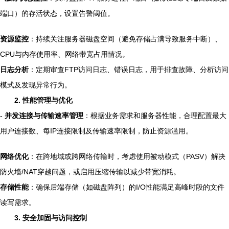
端口）的存活状态，设置告警阈值。
资源监控
：持续关注服务器磁盘空间（避免存储占满导致服务中断）、
CPU与内存使用率、网络带宽占用情况。
日志分析
：定期审查FTP访问日志、错误日志，用于排查故障、分析访问
模式及发现异常行为。
2. 性能管理与优化
-
并发连接与传输速率管理
：根据业务需求和服务器性能，合理配置最大
用户连接数、每IP连接限制及传输速率限制，防止资源滥用。
网络优化
：在跨地域或跨网络传输时，考虑使用被动模式（PASV）解决
防火墙/NAT穿越问题，或启用压缩传输以减少带宽消耗。
存储性能
：确保后端存储（如磁盘阵列）的I/O性能满足高峰时段的文件
读写需求。
3. 安全加固与访问控制