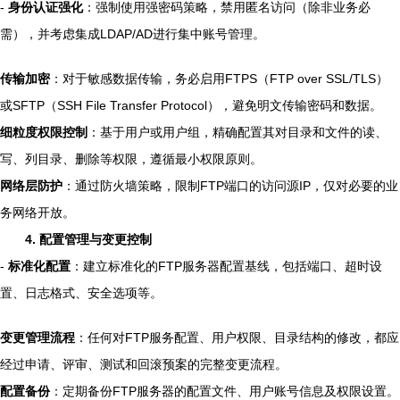
-
身份认证强化
：强制使用强密码策略，禁用匿名访问（除非业务必
需），并考虑集成LDAP/AD进行集中账号管理。
传输加密
：对于敏感数据传输，务必启用FTPS（FTP over SSL/TLS）
或SFTP（SSH File Transfer Protocol），避免明文传输密码和数据。
细粒度权限控制
：基于用户或用户组，精确配置其对目录和文件的读、
写、列目录、删除等权限，遵循最小权限原则。
网络层防护
：通过防火墙策略，限制FTP端口的访问源IP，仅对必要的业
务网络开放。
4. 配置管理与变更控制
-
标准化配置
：建立标准化的FTP服务器配置基线，包括端口、超时设
置、日志格式、安全选项等。
变更管理流程
：任何对FTP服务配置、用户权限、目录结构的修改，都应
经过申请、评审、测试和回滚预案的完整变更流程。
配置备份
：定期备份FTP服务器的配置文件、用户账号信息及权限设置。